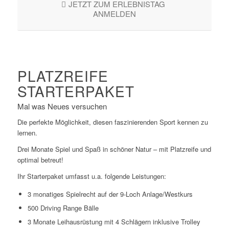
JETZT ZUM ERLEBNISTAG
ANMELDEN
PLATZREIFE
STARTERPAKET
Mal was Neues versuchen
Die perfekte Möglichkeit, diesen faszinierenden Sport kennen zu
lernen.
Drei Monate Spiel und Spaß in schöner Natur – mit Platzreife und
optimal betreut!
Ihr Starterpaket umfasst u.a. folgende Leistungen:
3 monatiges Spielrecht auf der 9-Loch Anlage/Westkurs
500 Driving Range Bälle
3 Monate Leihausrüstung mit 4 Schlägern inklusive Trolley