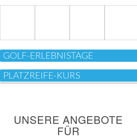
GOLF-ERLEBNISTAGE
PLATZREIFE-KURS
BEGINNER-TUNIERE
CLUB-LEBEN
UNSERE ANGEBOTE
FÜR