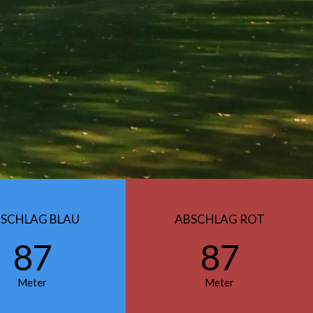
SCHLAG BLAU
ABSCHLAG ROT
87
87
Meter
Meter