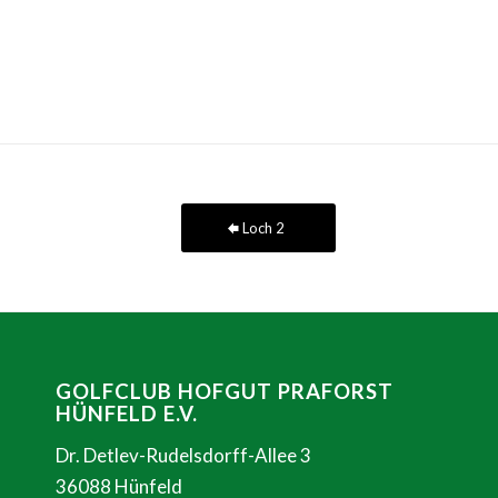
Loch 2
GOLFCLUB HOFGUT PRAFORST
HÜNFELD E.V.
Dr. Detlev-Rudelsdorff-Allee 3
36088 Hünfeld