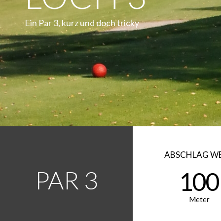
Ein Par 3, kurz und doch tricky
ABSCHLAG WE
PAR 3
100
Meter