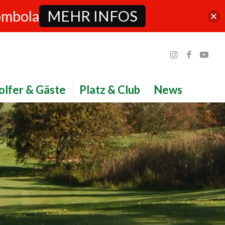
ombola
MEHR INFOS
olfer & Gäste
Platz & Club
News