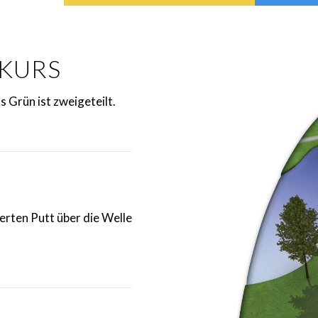
TKURS
s Grün ist zweigeteilt.
erten Putt über die Welle