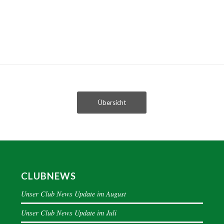
Übersicht
CLUBNEWS
Unser Club News Update im August
Unser Club News Update im Juli