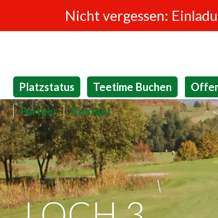
Nicht vergessen: Einlad
Platzstatus
Teetime Buchen
Offe
Partner
Kontakt
LOCH 3