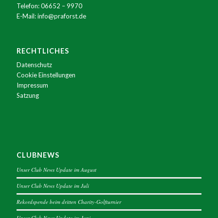
Telefon:
06652 – 9970
E-Mail:
info@praforst.de
RECHTLICHES
Datenschutz
Cookie Einstellungen
Impressum
Satzung
CLUBNEWS
Unser Club News Update im August
Unser Club News Update im Juli
Rekordspende beim dritten Charity-Golfturnier
Unser Club News Update im Juni