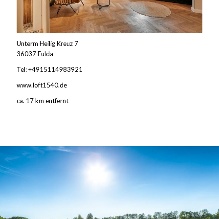
Unterm Heilig Kreuz 7
36037 Fulda
Tel: +4915114983921
www.loft1540.de
ca. 17 km entfernt