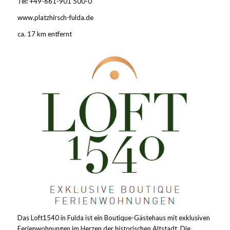
Tel: +49-661-901 500-0
www.platzhirsch-fulda.de
ca. 17 km entfernt
Das Loft1540 in Fulda ist ein Boutique-Gästehaus mit exklusiven
Ferienwohnungen im Herzen der historischen Altstadt. Die