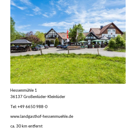
Hessenmühle 1
36137 Großenlüder-Kleinlüder
Tel: +49 6650 988-0
www.landgasthof-hessenmuehle.de
ca. 30 km entfernt