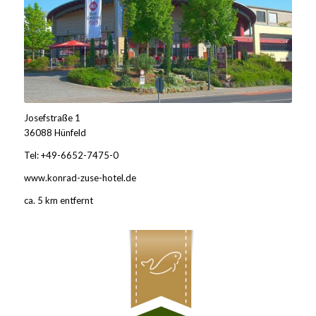
Josefstraße 1
36088 Hünfeld
Tel: +49-6652-7475-0
www.konrad-zuse-hotel.de
ca. 5 km entfernt