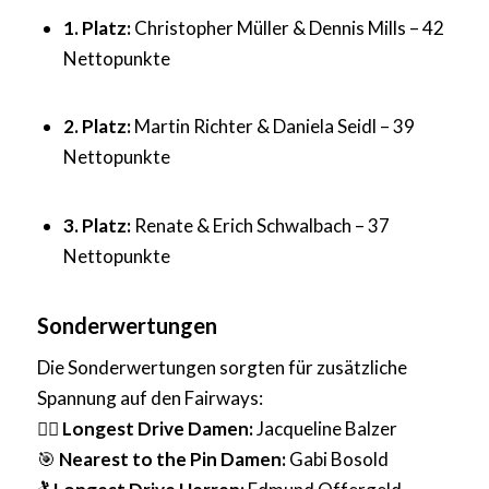
1. Platz:
Christopher Müller & Dennis Mills – 42
Nettopunkte
2. Platz:
Martin Richter & Daniela Seidl – 39
Nettopunkte
3. Platz:
Renate & Erich Schwalbach – 37
Nettopunkte
Sonderwertungen
Die Sonderwertungen sorgten für zusätzliche
Spannung auf den Fairways:
🏌️‍♀️
Longest Drive Damen:
Jacqueline Balzer
🎯
Nearest to the Pin Damen:
Gabi Bosold