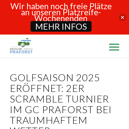
Wir haben noch freie Plätze
an unseren Platzreife-
Wochenenden
MEHR INFOS
GOLFSAISON 2025
ERÖFFNET: 2ER
SCRAMBLE TURNIER
IM GC PRAFORST BEI
TRAUMHAFTEM