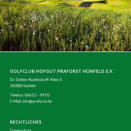
GOLFCLUB HOFGUT PRAFORST HÜNFELD E.V.
Dr. Detlev-Rudelsdorff-Allee 3
36088 Hünfeld
Telefon:
06652 – 9970
E-Mail:
info@praforst.de
RECHTLICHES
Datenschutz