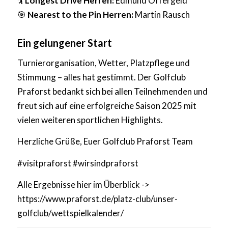
🏌️
Longest Drive Herren:
Edmund Offergeld
🎯
Nearest to the Pin Herren:
Martin Rausch
Ein gelungener Start
Turnierorganisation, Wetter, Platzpflege und
Stimmung – alles hat gestimmt. Der Golfclub
Praforst bedankt sich bei allen Teilnehmenden und
freut sich auf eine erfolgreiche Saison 2025 mit
vielen weiteren sportlichen Highlights.
Herzliche Grüße, Euer Golfclub Praforst Team
#visitpraforst #wirsindpraforst
Alle Ergebnisse hier im Überblick ->
https://www.praforst.de/platz-club/unser-
golfclub/wettspielkalender/