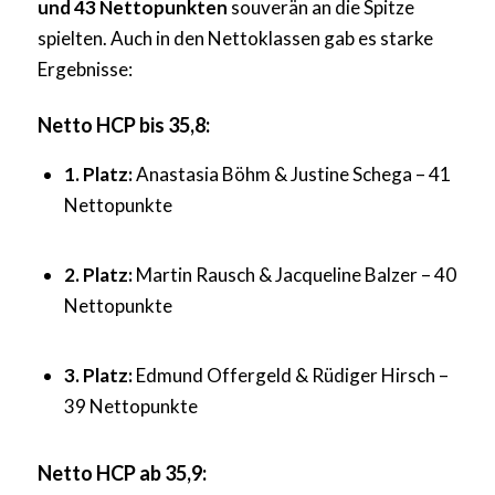
und 43 Nettopunkten
souverän an die Spitze
spielten. Auch in den Nettoklassen gab es starke
Ergebnisse:
Netto HCP bis 35,8:
1. Platz:
Anastasia Böhm & Justine Schega – 41
Nettopunkte
2. Platz:
Martin Rausch & Jacqueline Balzer – 40
Nettopunkte
3. Platz:
Edmund Offergeld & Rüdiger Hirsch –
39 Nettopunkte
Netto HCP ab 35,9: