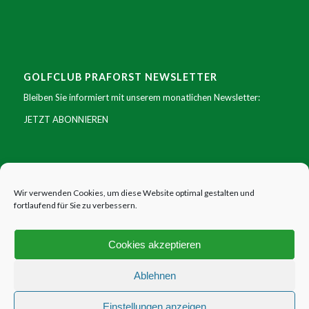
GOLFCLUB PRAFORST NEWSLETTER
Bleiben Sie informiert mit unserem monatlichen Newsletter:
JETZT ABONNIEREN
SOCIAL MEDIA
Facebook
|
Instagram
|
Youtube
|
X
Wir verwenden Cookies, um diese Website optimal gestalten und
fortlaufend für Sie zu verbessern.
Cookies akzeptieren
Ablehnen
Einstellungen anzeigen