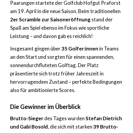
Paarungen startete der Golfclub Hofgut Praforst
am 19. April in die neue Saison. Beim traditionellen
2er Scramble zur Saisoneröffnung
stand der
Spaß am Spiel ebenso im Fokus wie sportliche
Leistung – und davon gab es reichlich!
Insgesamt gingen über
35 Golfer:innen
in Teams
an den Start und sorgten für einen spannenden,
sonnendurchfluteten Golftag. Der Platz
präsentierte sich trotz früher Jahreszeit in
hervorragendem Zustand – perfekte Bedingungen
also für ambitionierte Scores.
Die Gewinner im Überblick
Brutto-Sieger
des Tages wurden
Stefan Dietrich
und Gabi Bosold
, die sich mit starken
39 Brutto-