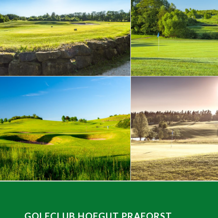
GOLFCLUB HOFGUT PRAFORST