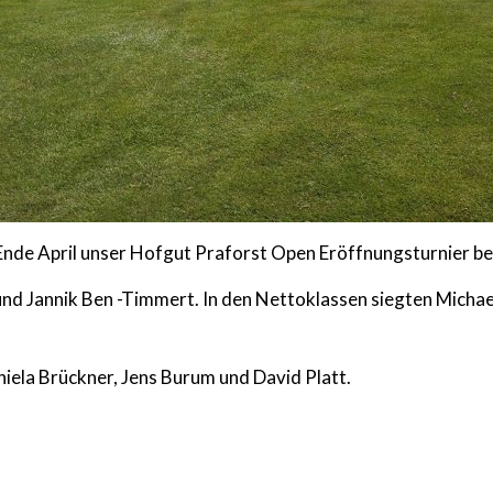
 Ende April unser Hofgut Praforst Open Eröffnungsturnier b
d Jannik Ben -Timmert. In den Nettoklassen siegten Michael 
ela Brückner, Jens Burum und David Platt.