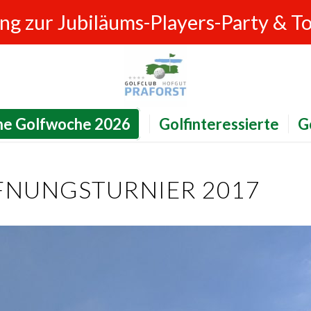
ung zur Jubiläums-Players-Party & T
ne Golfwoche 2026
Golfinteressierte
G
FNUNGSTURNIER 2017