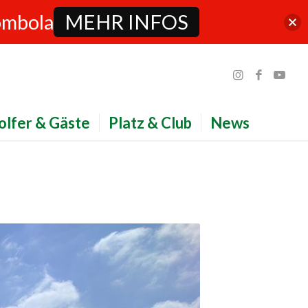
ombola
MEHR INFOS
olfer & Gäste
Platz & Club
News