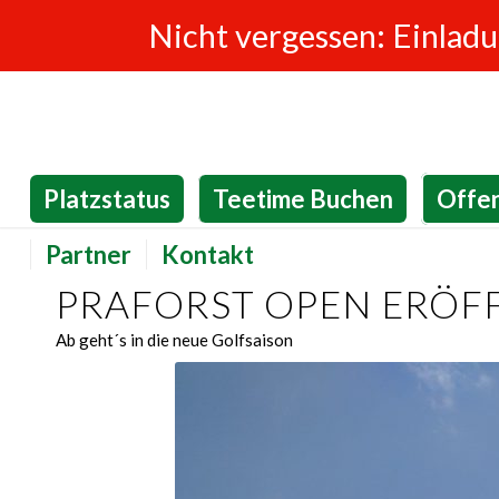
Nicht vergessen: Einlad
Platzstatus
Teetime Buchen
Offe
Partner
Kontakt
PRAFORST OPEN ERÖF
Ab geht´s in die neue Golfsaison