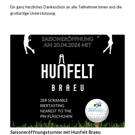
Ein ganz herzliches Dankeschön an alle Teilnehmer:innen und die
großartige Unterstützung.
Saisoneröffnungsturnier mit Hunfelt Braeu