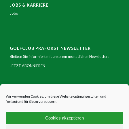
JOBS & KARRIERE
Jobs
GOLFCLUB PRAFORST NEWSLETTER
Bleiben Sie informiert mit unserem monatlichen Newsletter:
JETZT ABONNIEREN
SOCIAL MEDIA
Facebook
|
Instagram
|
Youtube
|
X
Wir verwenden Cookies, um diese Website optimal gestalten und
fortlaufend für Sie zu verbessern.
Cookies akzeptieren