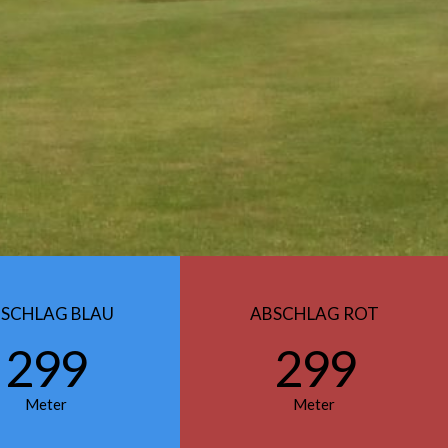
SCHLAG BLAU
ABSCHLAG ROT
299
299
Meter
Meter