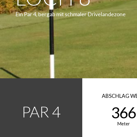
Ein Par 4, bergab mit schmaler Drivelandezone
ABSCHLAG WE
PAR 4
366
Meter