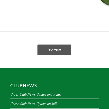
Übersicht
CLUBNEWS
Unser Club News Update im August
Unser Club News Update im Juli