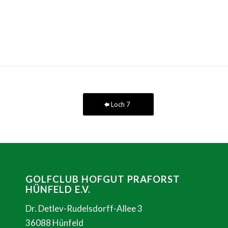
Loch 7
GOLFCLUB HOFGUT PRAFORST
HÜNFELD E.V.
Dr. Detlev-Rudelsdorff-Allee 3
36088 Hünfeld