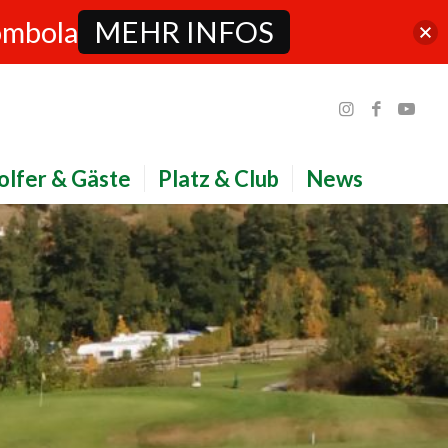
ombola
MEHR INFOS
olfer & Gäste
Platz & Club
News