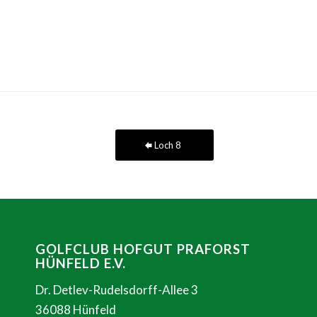
Loch 8
GOLFCLUB HOFGUT PRAFORST
HÜNFELD E.V.
Dr. Detlev-Rudelsdorff-Allee 3
36088 Hünfeld