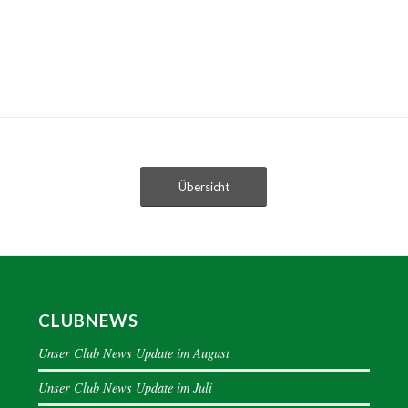
Übersicht
CLUBNEWS
Unser Club News Update im August
Unser Club News Update im Juli