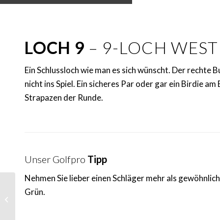
LOCH 9
– 9-LOCH WES
Ein Schlussloch wie man es sich wünscht. Der rechte 
nicht ins Spiel. Ein sicheres Par oder gar ein Birdie a
Strapazen der Runde.
Unser Golfpro
Tipp
Nehmen Sie lieber einen Schläger mehr als gewöhnlich
Loch 8 – Westkurs –
Grün.
Präzision ist nochmal
gefragt