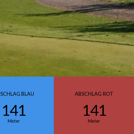
SCHLAG BLAU
ABSCHLAG ROT
141
141
Meter
Meter