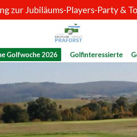
ung zur Jubiläums-Players-Party & T
ne Golfwoche 2026
Golfinteressierte
G