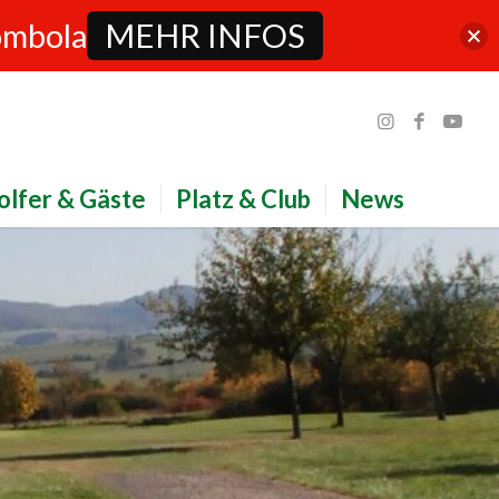
ombola
MEHR INFOS
olfer & Gäste
Platz & Club
News