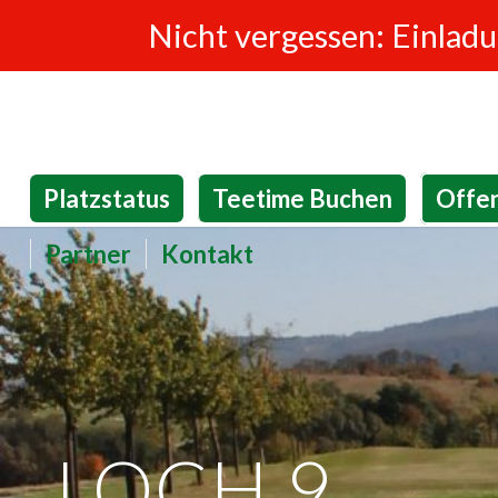
Nicht vergessen: Einlad
Platzstatus
Teetime Buchen
Offe
Partner
Kontakt
LOCH 9