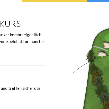
TKURS
Bunker kommt eigentlich
m Ende belohnt für manche
 und treffen sicher das