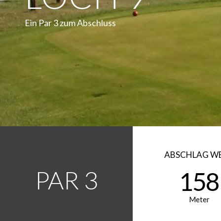
Ein Par 3 zum Abschluss
ABSCHLAG WE
PAR 3
158
Meter