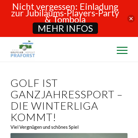
Nicht vergessen: Einladung
zur Jubiläums-Players-Party
& Tombola
MEHR INFOS
GOLF IST
GANZJAHRESSPORT –
DIE WINTERLIGA
KOMMT!
Viel Vergnügen und schönes Spiel