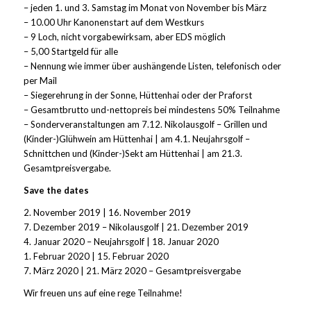
– jeden 1. und 3. Samstag im Monat von November bis März
– 10.00 Uhr Kanonenstart auf dem Westkurs
– 9 Loch, nicht vorgabewirksam, aber EDS möglich
– 5,00 Startgeld für alle
– Nennung wie immer über aushängende Listen, telefonisch oder
per Mail
– Siegerehrung in der Sonne, Hüttenhai oder der Praforst
– Gesamtbrutto und-nettopreis bei mindestens 50% Teilnahme
– Sonderveranstaltungen am 7.12. Nikolausgolf – Grillen und
(Kinder-)Glühwein am Hüttenhai | am 4.1. Neujahrsgolf –
Schnittchen und (Kinder-)Sekt am Hüttenhai | am 21.3.
Gesamtpreisvergabe.
Save the dates
2. November 2019 | 16. November 2019
7. Dezember 2019 – Nikolausgolf | 21. Dezember 2019
4. Januar 2020 – Neujahrsgolf | 18. Januar 2020
1. Februar 2020 | 15. Februar 2020
7. März 2020 | 21. März 2020 – Gesamtpreisvergabe
Wir freuen uns auf eine rege Teilnahme!